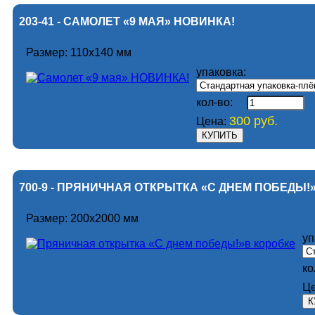
203-41 - САМОЛЕТ «9 МАЯ» НОВИНКА!
Размер: 110х140 мм
упаковка:
кол-во:
300 руб.
Цена:
700-9 - ПРЯНИЧНАЯ ОТКРЫТКА «С ДНЕМ ПОБЕДЫ!
Размер: 200х2000 мм
уп
ко
Це