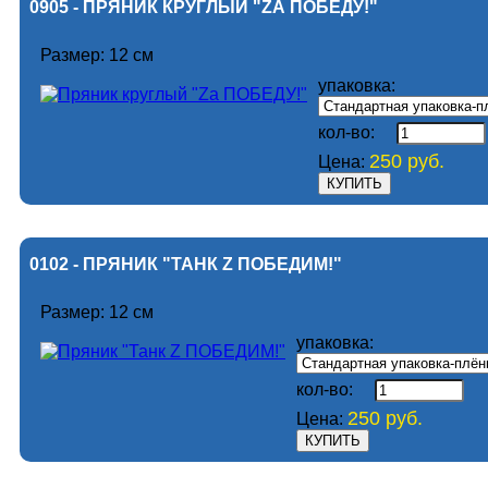
0905 - ПРЯНИК КРУГЛЫЙ "ZА ПОБЕДУ!"
Размер: 12 см
упаковка:
кол-во:
250 руб.
Цена:
0102 - ПРЯНИК "ТАНК Z ПОБЕДИМ!"
Размер: 12 см
упаковка:
кол-во:
250 руб.
Цена: