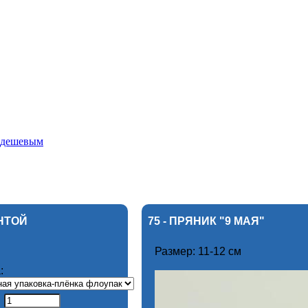
к дешевым
ЕНТОЙ
75 - ПРЯНИК "9 МАЯ"
Размер: 11-12 см
: