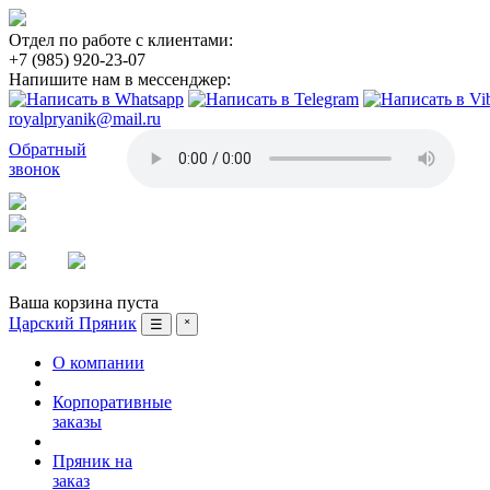
Отдел по работе с клиентами:
+7 (985) 920-23-07
Напишите нам в мессенджер:
royalpryanik@mail.ru
Обратный
звонок
Вход
Регистрация
Ваша корзина пуста
Царский Пряник
☰
˟
О компании
Корпоративные
заказы
Пряник на
заказ