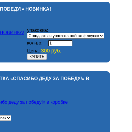
А ПОБЕДУ!» НОВИНКА!
упаковка:
кол-во:
300 руб.
Цена:
ЫТКА «СПАСИБО ДЕДУ ЗА ПОБЕДУ!» В