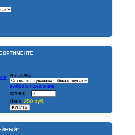
АССОРТИМЕНТЕ
упаковка:
выбрать пожелание
кол-во:
250 руб.
Цена:
ЛЕЙНЫЙ"