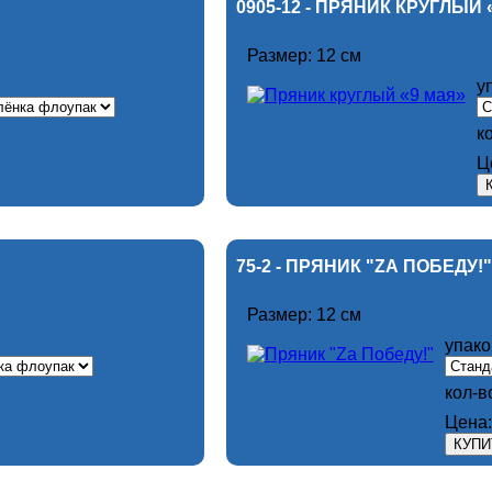
0905-12 - ПРЯНИК КРУГЛЫЙ 
Размер: 12 см
у
к
Ц
75-2 - ПРЯНИК "ZА ПОБЕДУ!"
Размер: 12 см
упако
кол-в
Цена: