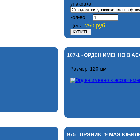
упаковка:
кол-во:
250 руб.
Цена:
107-1 - ОРДЕН ИМЕННО В 
Размер: 120 мм
975 - ПРЯНИК "9 МАЯ ЮБИ