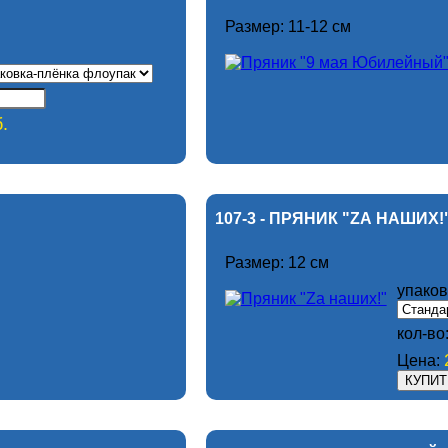
Размер: 11-12 см
.
107-3 - ПРЯНИК "ZА НАШИХ!
Размер: 12 см
упаков
кол-во
Цена: