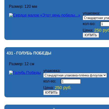
Размер: 120 мм
упаковка:
кол-во:
250 руб
Цена:
431 - ГОЛУБЬ ПОБЕДЫ
Размер: 12 см
упаковка:
кол-во:
250 руб.
Цена: