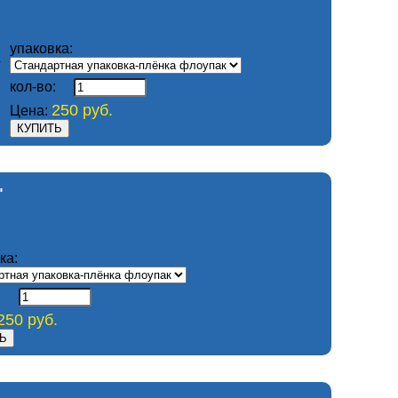
упаковка:
кол-во:
250 руб.
Цена:
"
ка:
:
250 руб.