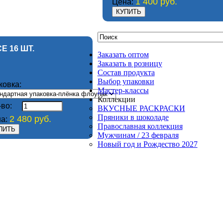
1 400 руб.
Цена:
Е 16 ШТ.
Заказать оптом
Заказать в розницу
Состав продукта
Выбор упаковки
ковка:
Мастер-классы
Коллекции
-во:
ВКУСНЫЕ РАСКРАСКИ
Пряники в шоколаде
2 480 руб.
а:
Православная коллекция
Мужчинам / 23 февраля
Новый год и Рождество 2027