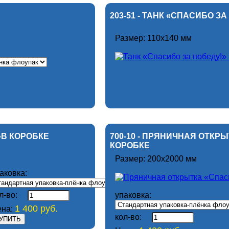
203-51 - ТАНК «СПАСИБО З
Размер: 110х140 мм
»В КОРОБКЕ
700-10 - ПРЯНИЧНАЯ ОТКР
КОРОБКЕ
Размер: 200х2000 мм
аковка:
л-во:
упаковка:
1 400 руб.
на:
кол-во: