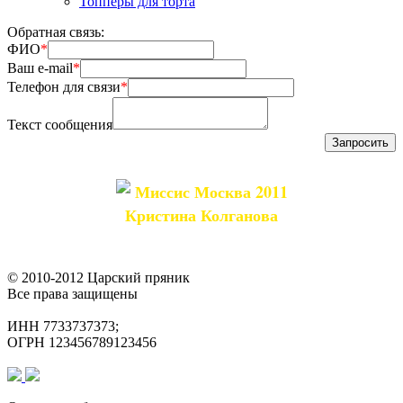
Топперы для торта
Обратная связь:
ФИО
*
Ваш e-mail
*
Телефон для связи
*
Текст сообщения
Миссис Москва 2011
Кристина Колганова
© 2010-2012 Царский пряник
Все права защищены
ИНН 7733737373;
ОГРН 123456789123456