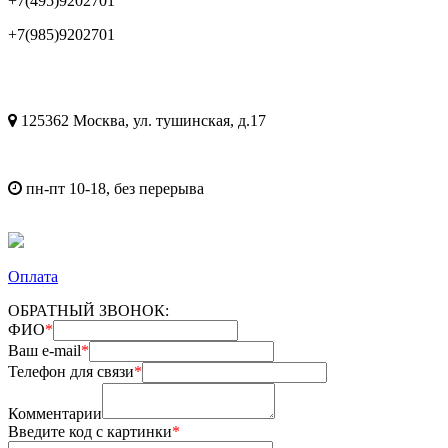
+7(495)9202701
+7(985)9202701
125362 Москва, ул. тушинская, д.17
пн-пт 10-18, без перерыва
Оплата
ОБРАТНЫЙ ЗВОНОК:
ФИО
*
Ваш e-mail
*
Телефон для связи
*
Комментарии
Введите код с картинки
*