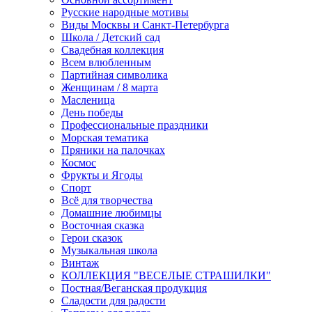
Русские народные мотивы
Виды Москвы и Санкт-Петербурга
Школа / Детский сад
Свадебная коллекция
Всем влюбленным
Партийная символика
Женщинам / 8 марта
Масленица
День победы
Професcиональные праздники
Морская тематика
Пряники на палочках
Космос
Фрукты и Ягоды
Спорт
Всё для творчества
Домашние любимцы
Восточная сказка
Герои сказок
Музыкальная школа
Винтаж
КОЛЛЕКЦИЯ "ВЕСЕЛЫЕ СТРАШИЛКИ"
Постная/Веганская продукция
Сладости для радости