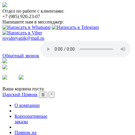
Отдел по работе с клиентами:
+7 (985) 920-23-07
Напишите нам в мессенджер:
royalpryanik@mail.ru
Обратный звонок
Вход
Регистрация
Ваша корзина пуста
Царский Пряник
☰
˟
О компании
Корпоративные
заказы
Пряник на