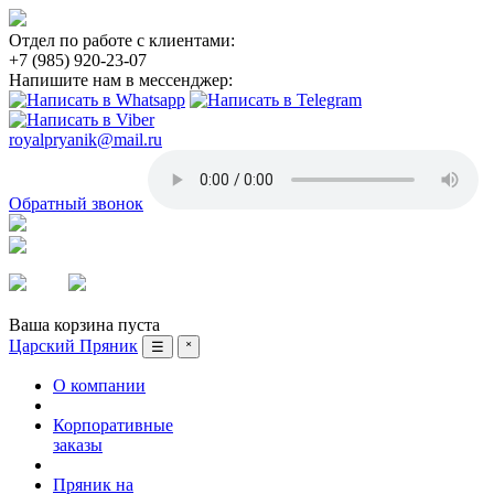
Отдел по работе с клиентами:
+7 (985) 920-23-07
Напишите нам в мессенджер:
royalpryanik@mail.ru
Обратный звонок
Вход
Регистрация
Ваша корзина пуста
Царский Пряник
☰
˟
О компании
Корпоративные
заказы
Пряник на