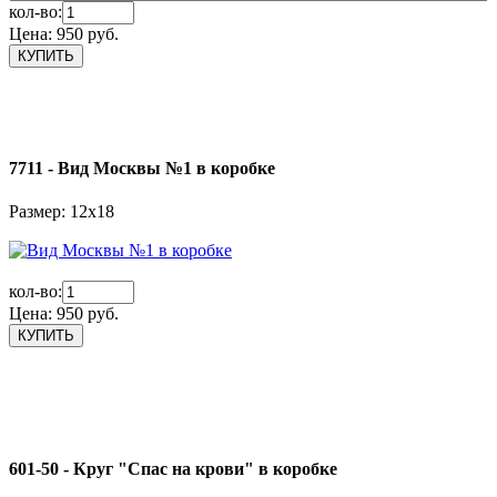
кол-во:
Цена:
950 руб.
7711 - Вид Москвы №1 в коробке
Размер: 12х18
кол-во:
Цена:
950 руб.
601-50 - Круг "Спас на крови" в коробке