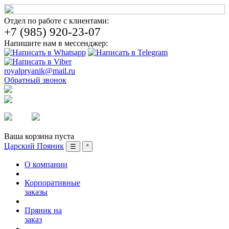
Отдел по работе с клиентами:
+7 (985) 920-23-07
Напишите нам в мессенджер:
royalpryanik@mail.ru
Обратный звонок
Вход
Регистрация
Ваша корзина пуста
Царский Пряник
☰
˟
О компании
Корпоративные
заказы
Пряник на
заказ