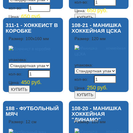
кол-во:
кол-во:
650 руб.
Цена:
650 руб.
Цена:
311-1 - ХОККЕИСТ В
108-21 - МАНИШКА
КОРОБКЕ
ХОККЕЙНАЯ ЦСКА
Размер: 100х160 мм
Размер: 120 мм
упаковка:
упаковка:
кол-во:
кол-во:
450 руб.
Цена:
250 руб.
Цена:
188 - ФУТБОЛЬНЫЙ
108-20 - МАНИШКА
МЯЧ
ХОККЕЙНАЯ
"ДИНАМО"
Размер: 12 см
Размер: 120 мм