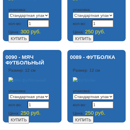
упаковка:
упаковка:
кол-во:
кол-во:
300 руб.
250 руб.
Цена:
Цена:
0090 - МЯЧ
0089 - ФУТБОЛКА
ФУТБОЛЬНЫЙ
Размер: 12 см
Размер: 12 см
упаковка:
упаковка:
кол-во:
кол-во:
250 руб.
250 руб.
Цена:
Цена: