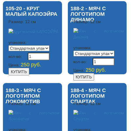
105-20 - КРУГ
188-2 - МЯЧ С
МАЛЫЙ КАПОЭЙРА
ЛОГОТИПОМ
ДИНАМО
Размер: 12 см
Размер: 12 см
упаковка:
упаковка:
кол-во:
кол-во:
250 руб.
Цена:
250 руб.
Цена:
188-3 - МЯЧ С
188-4 - МЯЧ С
ЛОГОТИПОМ
ЛОГОТИПОМ
ЛОКОМОТИВ
СПАРТАК
Размер: 12 см
Размер: 12 см
упаковка:
упаковка: