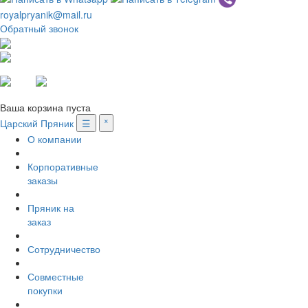
royalpryanik@mail.ru
Обратный звонок
Вход
Регистрация
Ваша корзина пуста
Царский Пряник
☰
˟
О компании
Корпоративные
заказы
Пряник на
заказ
Сотрудничество
Совместные
покупки