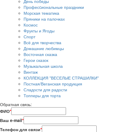
День победы
Професcиональные праздники
Морская тематика
Пряники на палочках
Космос
Фрукты и Ягоды
Спорт
Всё для творчества
Домашние любимцы
Восточная сказка
Герои сказок
Музыкальная школа
Винтаж
КОЛЛЕКЦИЯ "ВЕСЕЛЫЕ СТРАШИЛКИ"
Постная/Веганская продукция
Сладости для радости
Топперы для торта
Обратная связь:
ФИО
*
Ваш e-mail
*
Телефон для связи
*