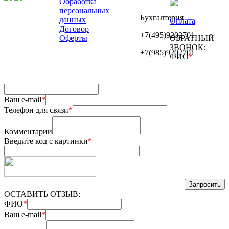
Обработка
персональных
Бухгалтерия
данных
Оплата
Договор
+7(495)9202701
Оферты
ОБРАТНЫЙ
ЗВОНОК:
+7(985)9202701
ФИО
*
Ваш e-mail
*
Телефон для связи
*
Комментарии
Введите код с картинки
*
ОСТАВИТЬ ОТЗЫВ:
ФИО
*
Ваш e-mail
*