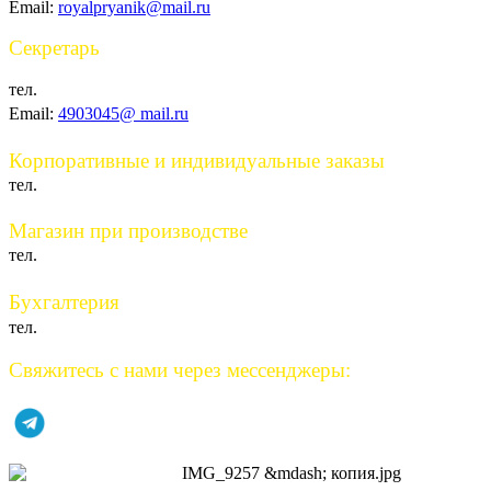
Email:
royalpryanik@mail.ru
Секретарь
+7 (495) 490-30-45
тел.
Email:
4903045@ mail.ru
Корпоративные и индивидуальные заказы
+7 (985) 920-25-72
тел.
Магазин при производстве
(495) 490-3045
тел.
Бухгалтерия
(977) 362-10-52
тел.
Свяжитесь с нами через мессенджеры: