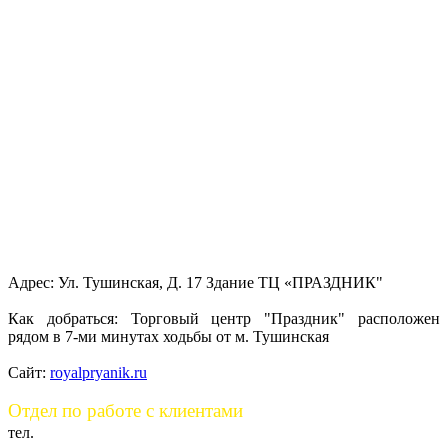
Адрес: Ул. Тушинская, Д. 17 Здание ТЦ «ПРАЗДНИК"
Как добраться: Торговый центр "Праздник" расположен
рядом в 7-ми минутах ходьбы от м. Тушинская
Сайт:
royalpryanik.ru
Отдел по работе с клиентами
+7 (985) 920-23-07
тел.