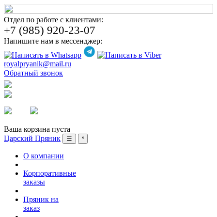
Отдел по работе с клиентами:
+7 (985) 920-23-07
Напишите нам в мессенджер:
royalpryanik@mail.ru
Обратный звонок
Вход
Регистрация
Ваша корзина пуста
Царский Пряник
☰
˟
О компании
Корпоративные
заказы
Пряник на
заказ