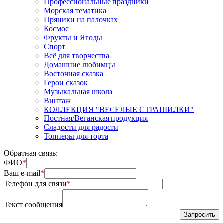
Професcиональные праздники
Морская тематика
Пряники на палочках
Космос
Фрукты и Ягоды
Спорт
Всё для творчества
Домашние любимцы
Восточная сказка
Герои сказок
Музыкальная школа
Винтаж
КОЛЛЕКЦИЯ "ВЕСЕЛЫЕ СТРАШИЛКИ"
Постная/Веганская продукция
Сладости для радости
Топперы для торта
Обратная связь:
ФИО
*
Ваш e-mail
*
Телефон для связи
*
Текст сообщения