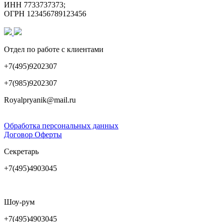
ИНН 7733737373;
ОГРН 123456789123456
Отдел по работе с клиентами
+7(495)9202307
+7(985)9202307
Royalpryanik@mail.ru
Обработка персональных данных
Договор Оферты
Секретарь
+7(495)4903045
Шоу-рум
+7(495)4903045