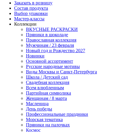
Заказать в розницу
Состав продукта
Выбор упаковки
Мастер-классы
Коллекции
ВКУСНЫЕ РАСКРАСКИ
Пряники в шоколаде
Православная коллекция
Мужчинам / 23 февраля
Новый год и Рождество 2027
Новинки
Основной ассортимент
Русские народные мотивы
Виды Москвы и Санкт-Петербурга
Школа / Детский сад
Свадебная коллекция
Всем влюбленным
Партийная символика
Женщинам / 8 марта
Масленица
День победы
Професcиональные праздники
Морская тематика
Пряники на палочках
Космос