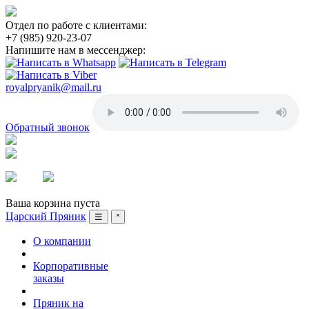
Отдел по работе с клиентами:
+7 (985) 920-23-07
Напишите нам в мессенджер:
royalpryanik@mail.ru
Обратный звонок
Вход
Регистрация
Ваша корзина пуста
Царский Пряник
☰
˟
О компании
Корпоративные
заказы
Пряник на