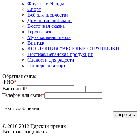
Фрукты и Ягоды
Спорт
Всё для творчества
Домашние любимцы
Восточная сказка
Герои сказок
Музыкальная школа
Винтаж
КОЛЛЕКЦИЯ "ВЕСЕЛЫЕ СТРАШИЛКИ"
Постная/Веганская продукция
Сладости для радости
Топперы для торта
Обратная связь:
ФИО
*
Ваш e-mail
*
Телефон для связи
*
Текст сообщения
© 2010-2012 Царский пряник
Все права защищены