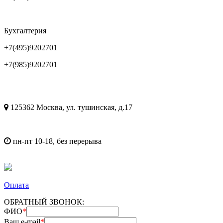
Бухгалтерия
+7(495)9202701
+7(985)9202701
125362 Москва, ул. тушинская, д.17
пн-пт 10-18, без перерыва
Оплата
ОБРАТНЫЙ ЗВОНОК:
ФИО
*
Ваш e-mail
*