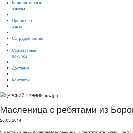
Корпоративные
заказы
Пряник на
заказ
Сотрудничество
Совместные
покупки
Доставка
Контакты
Масленица с ребятами из Боро
26.03.2014
2 марта - в день проводы Масленницы, Благотворительный Фонд "С