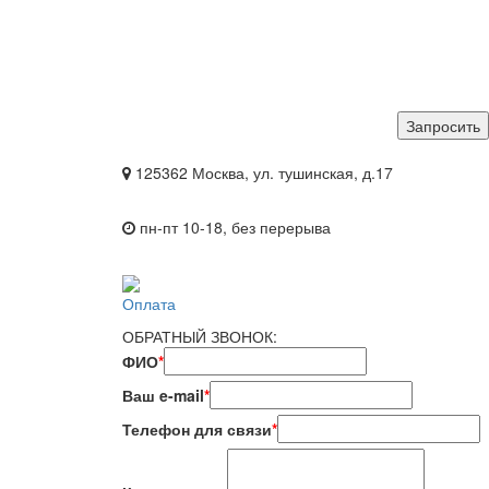
125362 Москва, ул. тушинская, д.17
пн-пт 10-18, без перерыва
Оплата
ОБРАТНЫЙ ЗВОНОК:
ФИО
*
Ваш e-mail
*
Телефон для связи
*