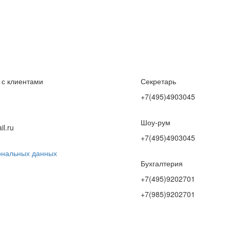
 с клиентами
Секретарь
+7(495)4903045
Шоу-рум
l.ru
+7(495)4903045
ональных данных
Бухгалтерия
+7(495)9202701
+7(985)9202701