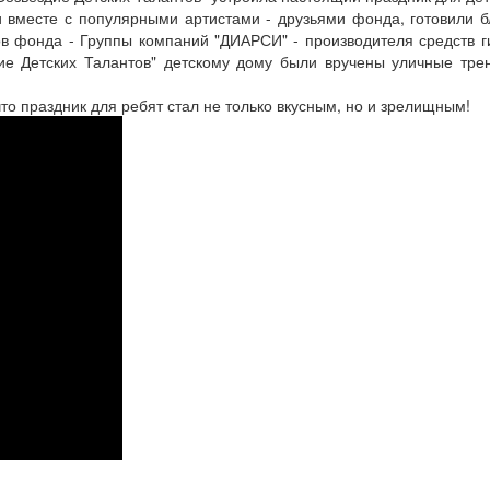
и вместе с популярными артистами - друзьями фонда, готовили б
ов фонда - Группы компаний "ДИАРСИ" - производителя средств г
дие Детских Талантов" детскому дому были вручены уличные тр
о праздник для ребят стал не только вкусным, но и зрелищным!