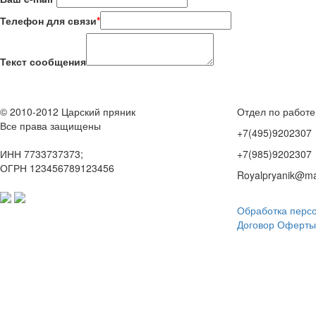
Телефон для связи
*
Текст сообщения
© 2010-2012 Царский пряник
Отдел по работе
Все права защищены
+7(495)9202307
ИНН 7733737373;
+7(985)9202307
ОГРН 123456789123456
Royalpryanik@mai
Обработка перс
Договор Оферты