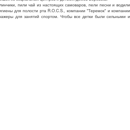
линчики, пили чай из настоящих самоваров, пели песни и водили
игиены для полости рта R.O.C.S., компании "Теремок" и компании
енажеры для занятий спортом. Чтобы все детки были сильными и