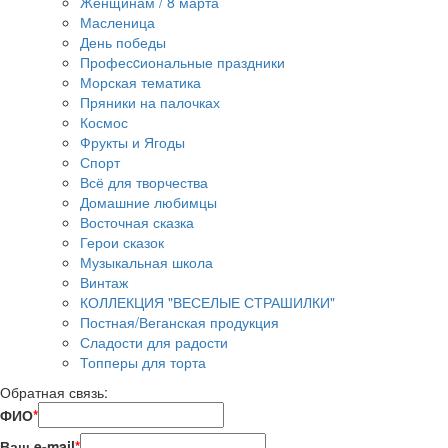
Женщинам / 8 марта
Масленица
День победы
Професcиональные праздники
Морская тематика
Пряники на палочках
Космос
Фрукты и Ягоды
Спорт
Всё для творчества
Домашние любимцы
Восточная сказка
Герои сказок
Музыкальная школа
Винтаж
КОЛЛЕКЦИЯ "ВЕСЕЛЫЕ СТРАШИЛКИ"
Постная/Веганская продукция
Сладости для радости
Топперы для торта
Обратная связь:
ФИО
*
Ваш e-mail
*