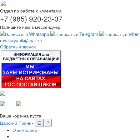
Отдел по работе с клиентами:
+7 (985) 920-23-07
Напишите нам в мессенджер:
royalpryanik@mail.ru
Обратный звонок
Вход
Регистрация
Ваша корзина пуста
Царский Пряник
☰
˟
О компании