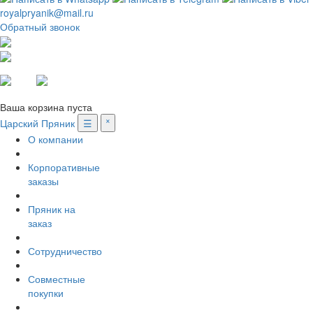
royalpryanik@mail.ru
Обратный звонок
Вход
Регистрация
Ваша корзина пуста
Царский Пряник
☰
˟
О компании
Корпоративные
заказы
Пряник на
заказ
Сотрудничество
Совместные
покупки